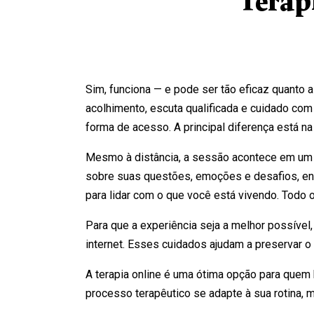
Terap
Sim, funciona — e pode ser tão eficaz quanto 
acolhimento, escuta qualificada e cuidado co
forma de acesso. A principal diferença está n
Mesmo à distância, a sessão acontece em um a
sobre suas questões, emoções e desafios, enqua
para lidar com o que você está vivendo. Todo o
Para que a experiência seja a melhor possível
internet. Esses cuidados ajudam a preservar o 
A terapia online é uma ótima opção para quem 
processo terapêutico se adapte à sua rotina, 