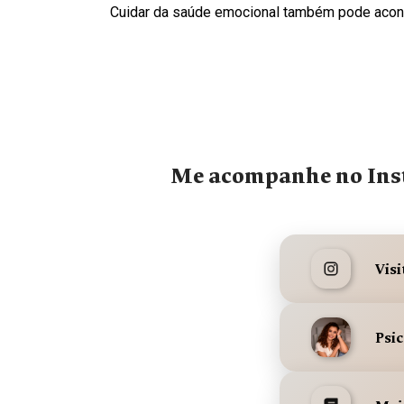
Cuidar da saúde emocional também pode acon
Me acompanhe no Inst
Visi
Psi