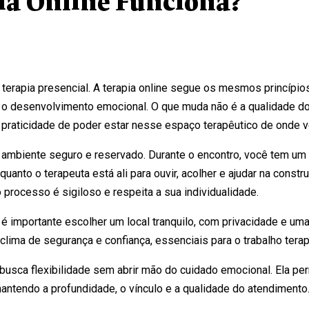
ia Online Funciona?
a terapia presencial. A terapia online segue os mesmos princípio
m o desenvolvimento emocional. O que muda não é a qualidade d
a praticidade de poder estar nesse espaço terapêutico de onde v
mbiente seguro e reservado. Durante o encontro, você tem um 
nto o terapeuta está ali para ouvir, acolher e ajudar na constr
 processo é sigiloso e respeita a sua individualidade.
, é importante escolher um local tranquilo, com privacidade e um
clima de segurança e confiança, essenciais para o trabalho terap
busca flexibilidade sem abrir mão do cuidado emocional. Ela pe
mantendo a profundidade, o vínculo e a qualidade do atendimento