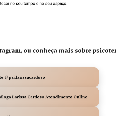
tecer no seu tempo e no seu espaço.
agram, ou conheça mais sobre psicote
te @psi.larissacardoso
cóloga Larissa Cardoso Atendimento Online